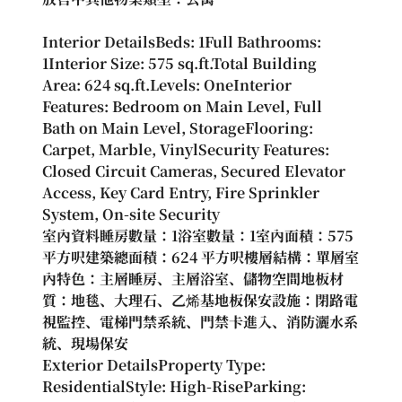
Interior DetailsBeds: 1Full Bathrooms: 
1Interior Size: 575 
sq.ft.Total
 Building 
Area: 624 sq.ft.Levels: OneInterior 
Features: Bedroom on Main Level, Full 
Bath on Main Level, StorageFlooring: 
Carpet, Marble, VinylSecurity Features: 
Closed Circuit Cameras, Secured Elevator 
Access, Key Card Entry, Fire Sprinkler 
System, On-site Security
室內資料睡房數量：1浴室數量：1室內面積：575 
平方呎建築總面積：624 平方呎樓層結構：單層室
內特色：主層睡房、主層浴室、儲物空間地板材
質：地毯、大理石、乙烯基地板保安設施：閉路電
視監控、電梯門禁系統、門禁卡進入、消防灑水系
統、現場保安
Exterior DetailsProperty Type: 
ResidentialStyle: High-RiseParking: 