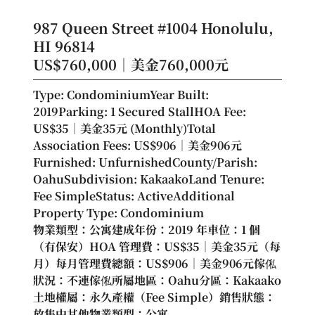
987 Queen Street #1004 Honolulu,
HI 96814
US$760,000｜美金760,000元
Type: CondominiumYear Built: 
2019Parking: 1 Secured StallHOA Fee: 
US$35｜美金35元 (Monthly)Total 
Association Fees: US$906｜美金906元
Furnished: UnfurnishedCounty/Parish: 
OahuSubdivision: KakaakoLand Tenure: 
Fee SimpleStatus: ActiveAdditional 
Property Type: Condominium
物業類型：公寓建成年份：2019 年車位：1 個
（有保安）HOA 管理費：US$35｜美金35元（每
月）每月管理費總額：US$906｜美金906元傢俬
狀況：不連傢俬所屬地區：Oahu分區：Kakaako
土地權屬：永久產權（Fee Simple）銷售狀態：
放售中其他物業類型：公寓