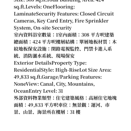
sq.ft.Levels: OneFlooring: 
LaminateSecurity Features: Closed Circuit 
Cameras, Key Card Entry, Fire Sprinkler 
System, On-site Security
室內資料浴室數量：1室內面積：308 平方呎建築
總面積：424 平方呎樓層結構：單層地板材質：木
紋地板保安設施：閉路電視監控、門禁卡進入系
統、消防灑水系統、現場保安
Exterior DetailsProperty Type: 
ResidentialStyle: High-RiseLot Size Area: 
49,833 sq.ft.Garage/Parking Features: 
NoneView: Canal, City, Mountains, 
OceanEntry Level: 31
外部資料物業類型：住宅建築風格：高層住宅地塊
面積：49,833 平方呎車位：無景觀：運河、市
景、山景、海景所在樓層：31 樓