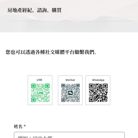
房地產經紀、諮詢、購買
您也可以透過各種社交媒體平台聯繫我們。
姓名
*